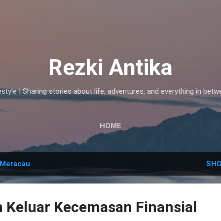
Skip to main content
Rezki Antika
estyle | Sharing stories about life, adventures, and everything in betw
HOME
Meracau
SHO
n Keluar Kecemasan Finansial