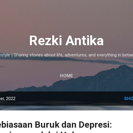
Skip to main content
Rezki Antika
estyle | Sharing stories about life, adventures, and everything in betw
HOME
er, 2022
SHO
biasaan Buruk dan Depresi: