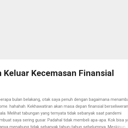
n Keluar Kecemasan Finansial
erapa bulan belakang, otak saya penuh dengan bagaimana menamb
ome. hahahah. Kekhawatiran akan masa depan finansial berseliweran
ala. Melihat tabungan yang ternyata tidak sebanyak saat pandemi
buat saya sering gusar. Padahal tidak membeli apa-apa. Kok bisa y
anya menabung tidak sebanyak tahun-tahun sebelumnya. Meskipun, 