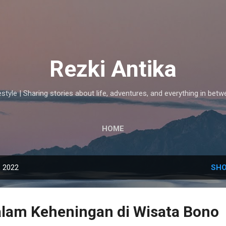
Skip to main content
Rezki Antika
estyle | Sharing stories about life, adventures, and everything in betw
HOME
, 2022
SHO
lam Keheningan di Wisata Bono