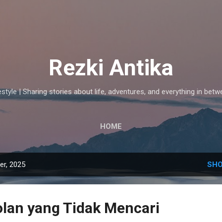
Skip to main content
Rezki Antika
estyle | Sharing stories about life, adventures, and everything in betw
HOME
r, 2025
SHO
lan yang Tidak Mencari