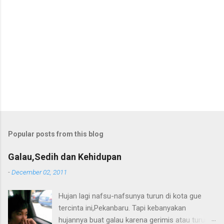
Popular posts from this blog
Galau,Sedih dan Kehidupan
-
December 02, 2011
Hujan lagi nafsu-nafsunya turun di kota gue
tercinta ini,Pekanbaru. Tapi kebanyakan
hujannya buat galau karena gerimis atau turun