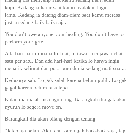
kopi.
Kadang ia hadir saat kamu nyalakan lagu
lama.
Kadang ia datang diam-diam saat kamu merasa
justru sedang baik-baik saja.
You don’t owe anyone your healing.
You don’t have to
perform your grief.
Ada hari-hari di mana lo kuat, tertawa, menjawab chat
satu per satu.
Dan ada hari-hari ketika lo hanya ingin
menarik selimut dan pura-pura dunia sedang mati suara.
Keduanya sah.
Lo gak salah karena belum pulih.
Lo gak
gagal karena belum bisa lepas.
Kalau dia masih bisa ngomong.
Barangkali dia gak akan
nyuruh lo segera move on.
Barangkali dia akan bilang dengan tenang:
“Jalan aja pelan.
Aku tahu kamu gak baik-baik saja,
tapi