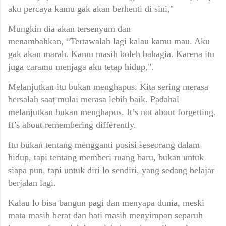
aku percaya kamu gak akan berhenti di sini,"
Mungkin dia akan tersenyum dan
menambahkan,
“Tertawalah lagi kalau kamu mau. Aku
gak akan marah.
Kamu masih boleh bahagia.
Karena itu
juga caramu menjaga aku tetap hidup,".
Melanjutkan itu bukan menghapus.
Kita sering merasa
bersalah saat mulai merasa lebih baik.
Padahal
melanjutkan bukan menghapus.
It’s not about forgetting.
It’s about remembering differently.
Itu bukan tentang mengganti posisi seseorang dalam
hidup,
tapi tentang memberi ruang baru,
bukan untuk
siapa pun,
tapi untuk diri lo sendiri, yang sedang belajar
berjalan lagi.
Kalau lo bisa bangun pagi dan menyapa dunia,
meski
mata masih berat dan hati masih menyimpan separuh