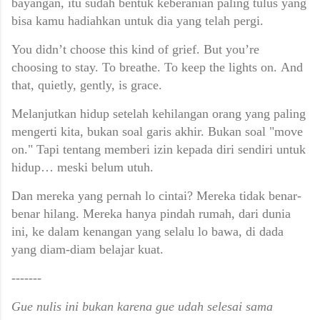
bayangan,
itu sudah bentuk keberanian paling tulus yang
bisa kamu hadiahkan untuk dia yang telah pergi.
You didn’t choose this kind of grief.
But you’re
choosing to stay.
To breathe.
To keep the lights on.
And
that, quietly, gently, is grace.
Melanjutkan hidup setelah kehilangan orang yang paling
mengerti kita,
bukan soal garis akhir.
Bukan soal "move
on."
Tapi tentang memberi izin kepada diri sendiri untuk
hidup… meski belum utuh.
Dan mereka yang pernah lo cintai?
Mereka tidak benar-
benar hilang.
Mereka hanya pindah rumah,
dari dunia
ini,
ke dalam kenangan yang selalu lo bawa,
di dada
yang diam-diam belajar kuat.
-------
Gue nulis ini bukan karena gue udah selesai sama