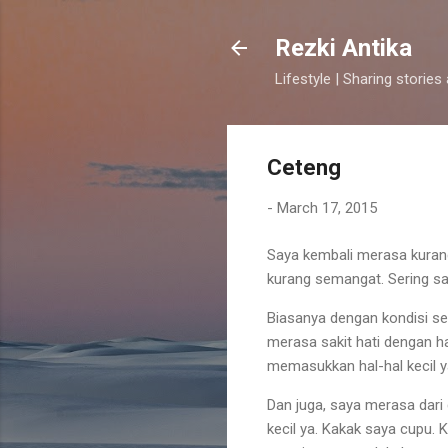
Rezki Antika
Lifestyle | Sharing stories
Ceteng
-
March 17, 2015
Saya kembali merasa kurang 
kurang semangat. Sering sa
Biasanya dengan kondisi sep
merasa sakit hati dengan h
memasukkan hal-hal kecil ya
Dan juga, saya merasa dari 
kecil ya. Kakak saya cupu.