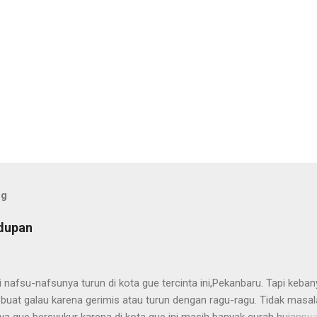
og
idupan
i nafsu-nafsunya turun di kota gue tercinta ini,Pekanbaru. Tapi keba
 buat galau karena gerimis atau turun dengan ragu-ragu. Tidak masa